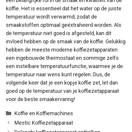
een belangrijke rol in de smaak en kwaliteit van de
koffie. Het is essentieel dat het water op de juiste
temperatuur wordt verwarmd, zodat de
smaakstoffen optimaal geëxtraheerd worden. Als
de temperatuur niet goed is afgesteld, kan dit
invloed hebben op de smaak van de koffie. Gelukkig
hebben de meeste moderne koffiezetapparaten
een ingebouwde thermostaat en sommige zelfs
een instelbare temperatuurfunctie, waarmee je de
temperatuur naar wens kunt regelen. Dus, de
volgende keer dat je een kopje koffie zet, let dan
goed op de temperatuur van je koffiezetapparaat
voor de beste smaakervaring!
Categorieën
Koffie en Koffiemachines
Mestic Koffiezetapparaat