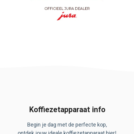
Koffiezetapparaat info
Begin je dag met de perfecte kop,
ontdek jouw ideale koffiezetapparaat hier!