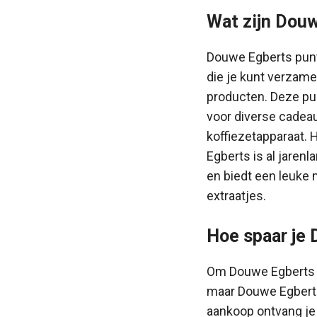
Wat zijn Dou
Douwe Egberts punt
die je kunt verzam
producten. Deze pu
voor diverse cadea
koffiezetapparaat.
Egberts is al jarenl
en biedt een leuke 
extraatjes.
Hoe spaar je
Om Douwe Egberts p
maar Douwe Egberts
aankoop ontvang je 