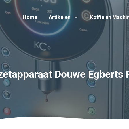
Home
Artikelen
Koffie en Machi
ezetapparaat Douwe Egberts 