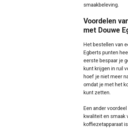
smaakbeleving.
Voordelen van
met Douwe Eg
Het bestellen van 
Egberts punten heef
eerste bespaar je ge
kunt krijgen in ruil
hoef je niet meer n
omdat je met het kof
kunt zetten.
Een ander voordeel 
kwaliteit en smaak 
koffiezetapparaat i