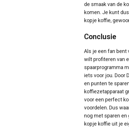
de smaak van de koff
komen. Je kunt dus
kopje koffie, gewoon
Conclusie
Als je een fan bent
wilt profiteren van e
spaarprogramma me
iets voor jou. Doo
en punten te sparen,
koffiezetapparaat gr
voor een perfect ko
voordelen. Dus waa
nog met sparen en g
kopje koffie uit je 