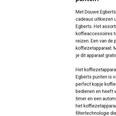
Met Douwe Egberts 
cadeaus uitkiezen 
Egberts. Het assort
koffieaccessoires t
reizen. Een van de 
koffiezetapparaat. 
je dit apparaat grat
Het koffiezetappara
Egberts punten is v
perfect kopje koffie
bedienen en heeft v
timer en een automa
het koffiezetappara
filtertechnologie di