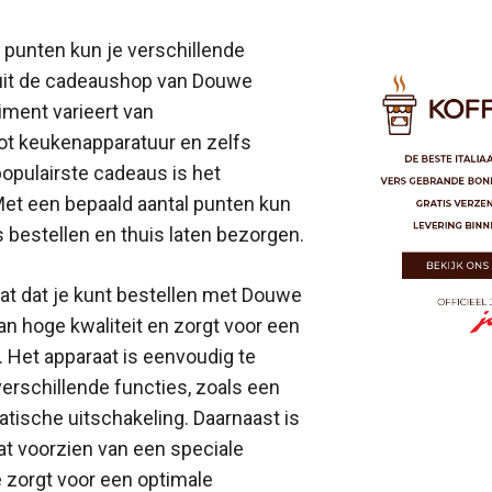
punten kun je verschillende
uit de cadeaushop van Douwe
iment varieert van
ot keukenapparatuur en zelfs
populairste cadeaus is het
Met een bepaald aantal punten kun
is bestellen en thuis laten bezorgen.
at dat je kunt bestellen met Douwe
an hoge kwaliteit en zorgt voor een
. Het apparaat is eenvoudig te
erschillende functies, zoals een
tische uitschakeling. Daarnaast is
at voorzien van een speciale
e zorgt voor een optimale