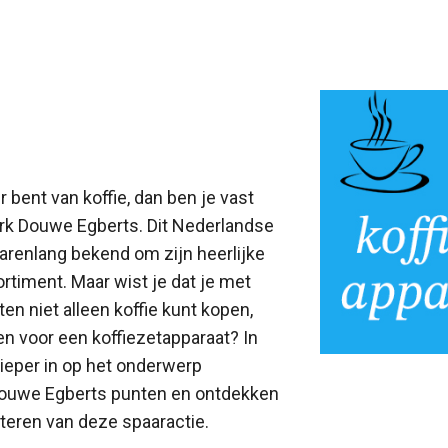
r bent van koffie, dan ben je vast
k Douwe Egberts. Dit Nederlandse
jarenlang bekend om zijn heerlijke
ortiment. Maar wist je dat je met
n niet alleen koffie kunt kopen,
n voor een koffiezetapparaat? In
dieper in op het onderwerp
Douwe Egberts punten en ontdekken
iteren van deze spaaractie.