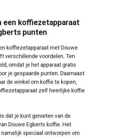
 een koffiezetapparaat
berts punten
een koffiezetapparaat met Douwe
t verschillende voordelen. Ten
ld, omdat je het apparaat gratis
 voor je gespaarde punten. Daarnaast
aar de winkel om koffie te kopen,
fiezetapparaat zelf heerlijke koffie
is dat je kunt genieten van de
van Douwe Egberts koffie. Het
s namelijk speciaal ontworpen om