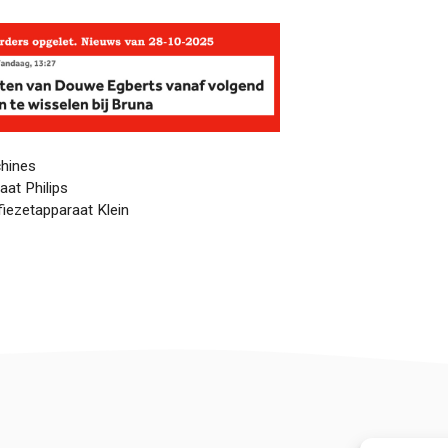
chines
aat Philips
iezetapparaat Klein