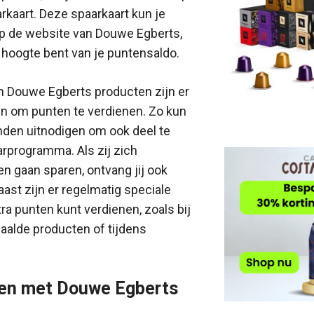
arkaart. Deze spaarkaart kun je
op de website van Douwe Egberts,
e hoogte bent van je puntensaldo.
n Douwe Egberts producten zijn er
n om punten te verdienen. Zo kun
enden uitnodigen om ook deel te
rprogramma. Als zij zich
n gaan sparen, ontvang jij ook
aast zijn er regelmatig speciale
tra punten kunt verdienen, zoals bij
aalde producten of tijdens
oen met Douwe Egberts