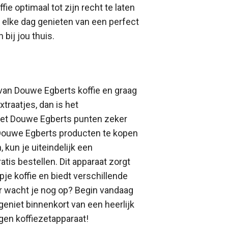
ie optimaal tot zijn recht te laten
 elke dag genieten van een perfect
 bij jou thuis.
 van Douwe Egberts koffie en graag
xtraatjes, dan is het
t Douwe Egberts punten zeker
r Douwe Egberts producten te kopen
 kun je uiteindelijk een
atis bestellen. Dit apparaat zorgt
pje koffie en biedt verschillende
r wacht je nog op? Begin vandaag
eniet binnenkort van een heerlijk
eigen koffiezetapparaat!