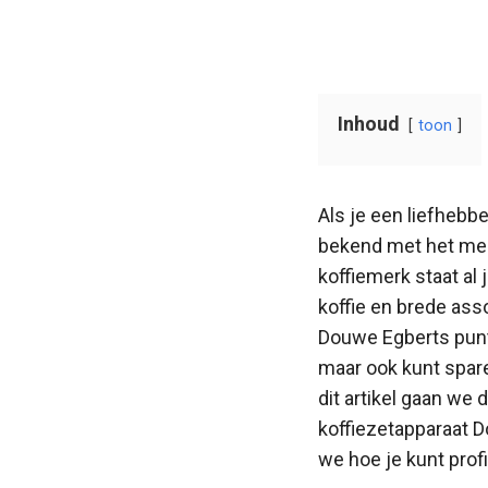
Inhoud
toon
Als je een liefhebbe
bekend met het mer
koffiemerk staat al 
koffie en brede ass
Douwe Egberts punte
maar ook kunt spare
dit artikel gaan we 
koffiezetapparaat 
we hoe je kunt prof