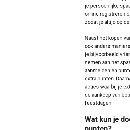
je persoonlijke spa
online registreren 
zodat je altijd op d
Naast het kopen va
ook andere maniere
je bijvoorbeeld vri
nemen aan het spaa
aanmelden en punte
extra punten. Daarn
acties waarbij je ex
de aankoop van bep
feestdagen.
Wat kun je d
punten?