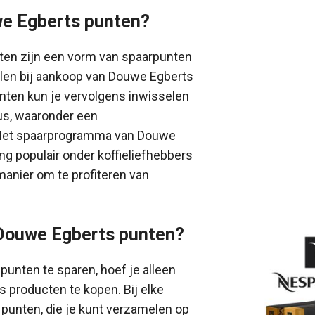
we Egberts punten?
en zijn een vorm van spaarpunten
elen bij aankoop van Douwe Egberts
nten kun je vervolgens inwisselen
us, waaronder een
 Het spaarprogramma van Douwe
ang populair onder koffieliefhebbers
manier om te profiteren van
 Douwe Egberts punten?
unten te sparen, hoef je alleen
 producten te kopen. Bij elke
punten, die je kunt verzamelen op