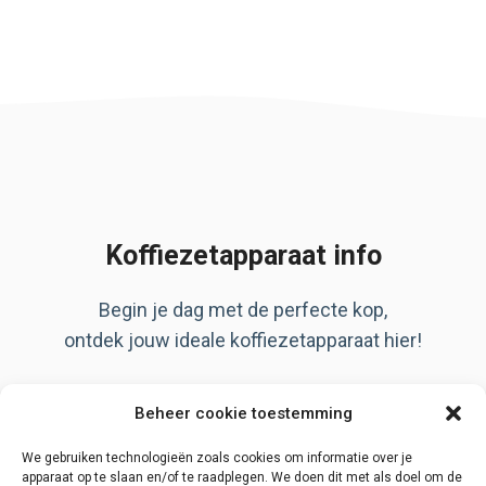
Koffiezetapparaat info
Begin je dag met de perfecte kop,
ontdek jouw ideale koffiezetapparaat hier!
Artikelen
Beheer cookie toestemming
Over ons
Privacy Policy
We gebruiken technologieën zoals cookies om informatie over je
apparaat op te slaan en/of te raadplegen. We doen dit met als doel om de