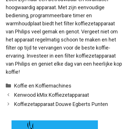
hoogwaardig apparaat. Met zijn eenvoudige
bediening, programmeerbare timer en
warmhoudplaat biedt het filter koffiezetapparaat
van Philips veel gemak en genot. Vergeet niet om
het apparaat regelmatig schoon te maken en het
filter op tijd te vervangen voor de beste koffie-
ervaring. Investeer in een filter koffiezetapparaat
van Philips en geniet elke dag van een heerlijke kop
koffie!
Categorieën
Koffie en Koffiemachines
Kenwood kMix Koffiezetapparaat
Koffiezetapparaat Douwe Egberts Punten