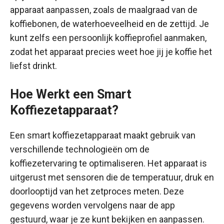
apparaat aanpassen, zoals de maalgraad van de
koffiebonen, de waterhoeveelheid en de zettijd. Je
kunt zelfs een persoonlijk koffieprofiel aanmaken,
zodat het apparaat precies weet hoe jij je koffie het
liefst drinkt.
Hoe Werkt een Smart
Koffiezetapparaat?
Een smart koffiezetapparaat maakt gebruik van
verschillende technologieën om de
koffiezetervaring te optimaliseren. Het apparaat is
uitgerust met sensoren die de temperatuur, druk en
doorlooptijd van het zetproces meten. Deze
gegevens worden vervolgens naar de app
gestuurd, waar je ze kunt bekijken en aanpassen.