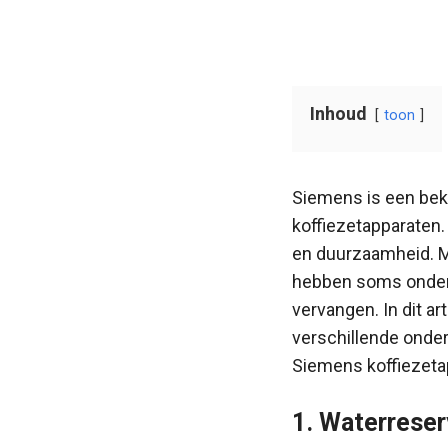
Inhoud
toon
Siemens is een bek
koffiezetapparaten.
en duurzaamheid. M
hebben soms onder
vervangen. In dit ar
verschillende onder
Siemens koffiezeta
1. Waterreser