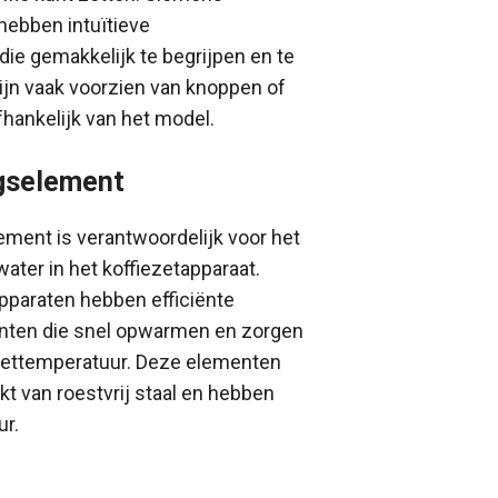
hebben intuïtieve
ie gemakkelijk te begrijpen en te
zijn vaak voorzien van knoppen of
hankelijk van het model.
gselement
ment is verantwoordelijk voor het
ter in het koffiezetapparaat.
pparaten hebben efficiënte
ten die snel opwarmen en zorgen
zettemperatuur. Deze elementen
t van roestvrij staal en hebben
ur.