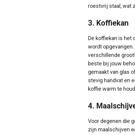
roestvrij staal, wat
3. Koffiekan
De koffiekan is het
wordt opgevangen. 
verschillende groot
beste bij jouw beho
gemaakt van glas of
stevig handvat en 
koffie warm te hou
4. Maalschijv
Voor degenen die g
zijn maalschijven e