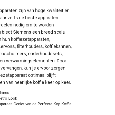
paraten zijn van hoge kwaliteit en
aar zelfs de beste apparaten
delen nodig om te worden
g biedt Siemens een breed scala
 hun koffiezetapparaten,
rvoirs, filterhouders, koffiekannen,
kopschuimers, onderhoudssets,
 en verwarmingselementen. Door
 vervangen, kun je ervoor zorgen
ezetapparaat optimaal blijft
n van heerlijke koffie keer op keer.
chines
Retro Look
apparaat: Geniet van de Perfecte Kop Koffie