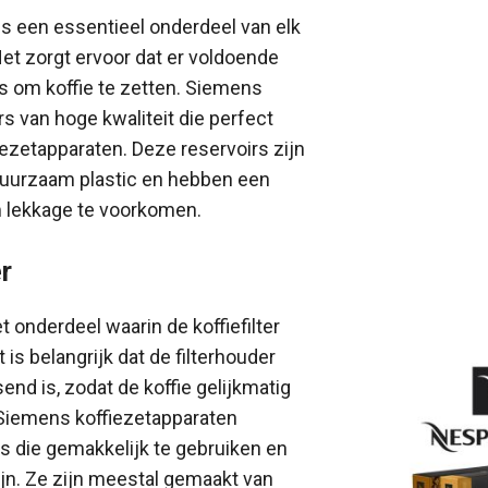
is een essentieel onderdeel van elk
Het zorgt ervoor dat er voldoende
s om koffie te zetten. Siemens
rs van hoge kwaliteit die perfect
iezetapparaten. Deze reservoirs zijn
uurzaam plastic en hebben een
m lekkage te voorkomen.
r
et onderdeel waarin de koffiefilter
 is belangrijk dat de filterhouder
end is, zodat de koffie gelijkmatig
Siemens koffiezetapparaten
s die gemakkelijk te gebruiken en
jn. Ze zijn meestal gemaakt van