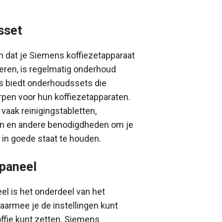
sset
n dat je Siemens koffiezetapparaat
teren, is regelmatig onderhoud
s biedt onderhoudssets die
rpen voor hun koffiezetapparaten.
vaak reinigingstabletten,
en en andere benodigdheden om je
in goede staat te houden.
spaneel
l is het onderdeel van het
aarmee je de instellingen kunt
ffie kunt zetten. Siemens