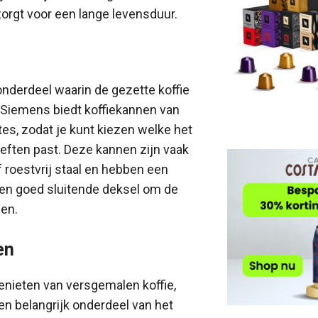
 zorgt voor een lange levensduur.
 onderdeel waarin de gezette koffie
Siemens biedt koffiekannen van
tes, zodat je kunt kiezen welke het
eften past. Deze kannen zijn vaak
 roestvrij staal en hebben een
een goed sluitende deksel om de
den.
en
enieten van versgemalen koffie,
en belangrijk onderdeel van het