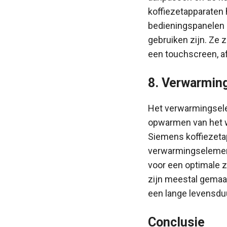
koffiezetapparaten 
bedieningspanelen d
gebruiken zijn. Ze 
een touchscreen, af
8. Verwarmin
Het verwarmingsele
opwarmen van het wa
Siemens koffiezeta
verwarmingselemen
voor een optimale 
zijn meestal gemaak
een lange levensdu
Conclusie