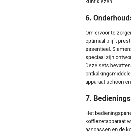
kunt kiezen.
6. Onderhoud
Om ervoor te zorge
optimaal blijft pres
essentieel. Siemen
speciaal zijn ontwo
Deze sets bevatten 
ontkalkingsmiddel
apparaat schoon en 
7. Bediening
Het bedieningspanee
koffiezetapparaat w
aanpassen en de ko