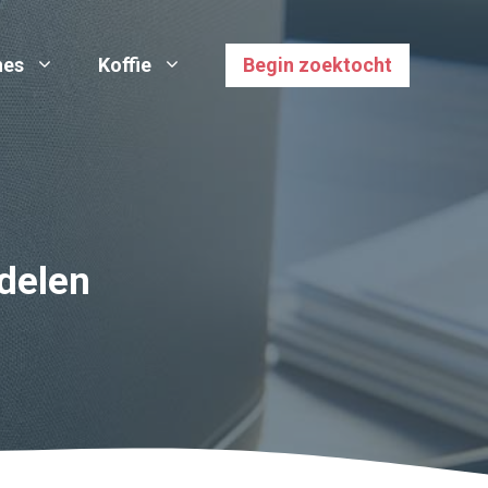
nes
Koffie
Begin zoektocht
delen