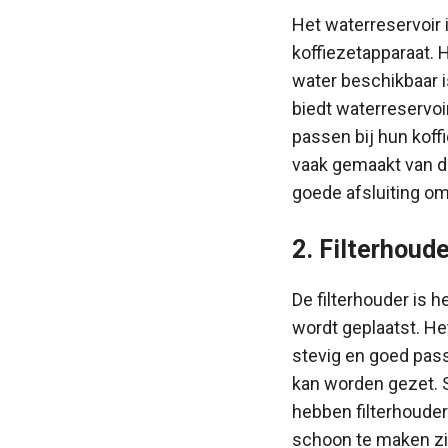
Het waterreservoir 
koffiezetapparaat. 
water beschikbaar i
biedt waterreservoi
passen bij hun koff
vaak gemaakt van d
goede afsluiting o
2. Filterhoude
De filterhouder is h
wordt geplaatst. Het
stevig en goed pass
kan worden gezet. 
hebben filterhouder
schoon te maken zi