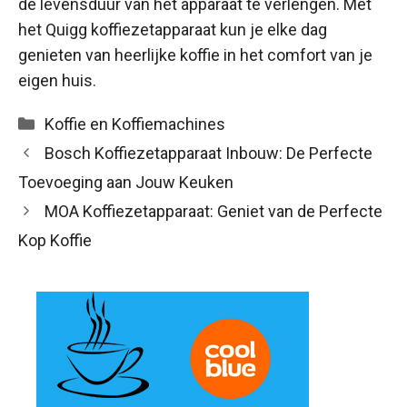
de levensduur van het apparaat te verlengen. Met
het Quigg koffiezetapparaat kun je elke dag
genieten van heerlijke koffie in het comfort van je
eigen huis.
Categorieën
Koffie en Koffiemachines
Bosch Koffiezetapparaat Inbouw: De Perfecte
Toevoeging aan Jouw Keuken
MOA Koffiezetapparaat: Geniet van de Perfecte
Kop Koffie