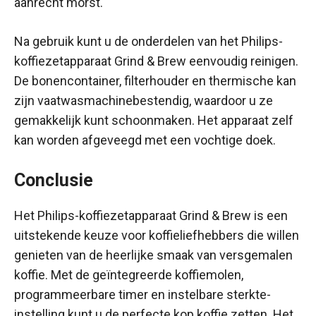
aanrecht morst.
Na gebruik kunt u de onderdelen van het Philips-
koffiezetapparaat Grind & Brew eenvoudig reinigen.
De bonencontainer, filterhouder en thermische kan
zijn vaatwasmachinebestendig, waardoor u ze
gemakkelijk kunt schoonmaken. Het apparaat zelf
kan worden afgeveegd met een vochtige doek.
Conclusie
Het Philips-koffiezetapparaat Grind & Brew is een
uitstekende keuze voor koffieliefhebbers die willen
genieten van de heerlijke smaak van versgemalen
koffie. Met de geïntegreerde koffiemolen,
programmeerbare timer en instelbare sterkte-
instelling kunt u de perfecte kop koffie zetten. Het