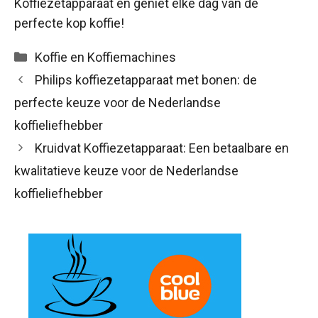
Koffiezetapparaat en geniet elke dag van de
perfecte kop koffie!
Categorieën
Koffie en Koffiemachines
Philips koffiezetapparaat met bonen: de
perfecte keuze voor de Nederlandse
koffieliefhebber
Kruidvat Koffiezetapparaat: Een betaalbare en
kwalitatieve keuze voor de Nederlandse
koffieliefhebber