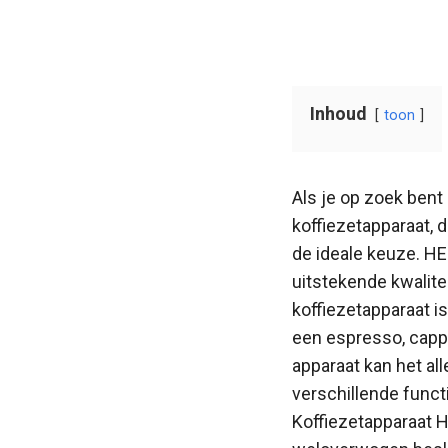
Inhoud
toon
Als je op zoek bent 
koffiezetapparaat, 
de ideale keuze. H
uitstekende kwalitei
koffiezetapparaat is
een espresso, cappu
apparaat kan het all
verschillende funct
Koffiezetapparaat 