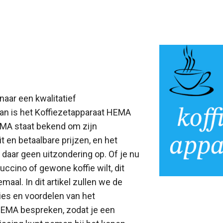
naar een kwalitatief
dan is het Koffiezetapparaat HEMA
EMA staat bekend om zijn
t en betaalbare prijzen, en het
 daar geen uitzondering op. Of je nu
ccino of gewone koffie wilt, dit
emaal. In dit artikel zullen we de
ies en voordelen van het
HEMA bespreken, zodat je een