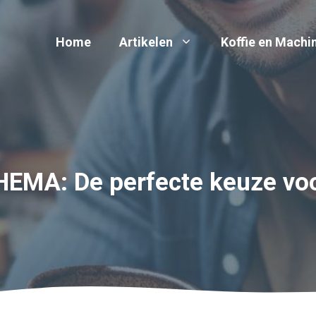
Home
Artikelen
Koffie en Machi
HEMA: De perfecte keuze voo