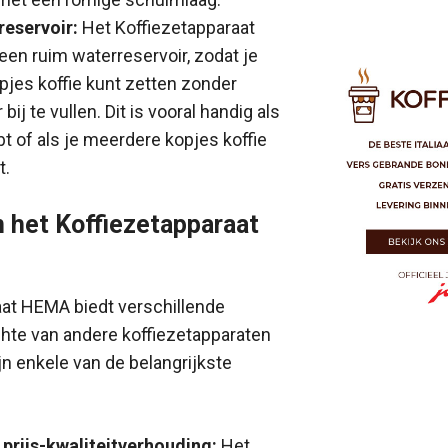
reservoir:
Het Koffiezetapparaat
en ruim waterreservoir, zodat je
jes koffie kunt zetten zonder
bij te vullen. Dit is vooral handig als
bt of als je meerdere kopjes koffie
t.
 het Koffiezetapparaat
aat HEMA biedt verschillende
chte van andere koffiezetapparaten
jn enkele van de belangrijkste
prijs-kwaliteitverhouding:
Het