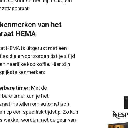
ssing kunt nemen bij het kopen
ezetapparaat.
 kenmerken van het
araat HEMA
aat HEMA is uitgerust met een
ies die ervoor zorgen dat je altijd
n heerlijke kop koffie. Hier zijn
ngrijkste kenmerken:
rbare timer:
Met de
are timer kun je het
araat instellen om automatisch
ten op een specifiek tijdstip. Zo kun
ds wakker worden met de geur van