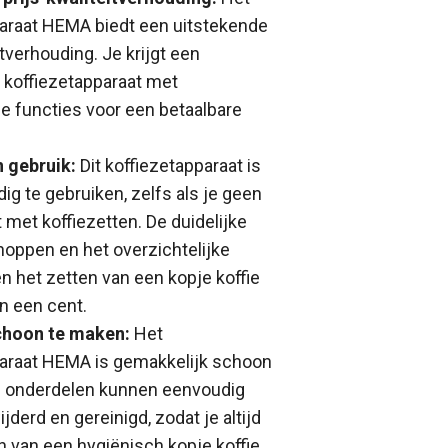
araat HEMA biedt een uitstekende
itverhouding. Je krijgt een
koffiezetapparaat met
 functies voor een betaalbare
 gebruik:
Dit koffiezetapparaat is
ig te gebruiken, zelfs als je geen
 met koffiezetten. De duidelijke
oppen en het overzichtelijke
n het zetten van een kopje koffie
an een cent.
choon te maken:
Het
araat HEMA is gemakkelijk schoon
e onderdelen kunnen eenvoudig
derd en gereinigd, zodat je altijd
n van een hygiënisch kopje koffie.