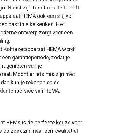
gn:
Naast zijn functionaliteit heeft
tapparaat HEMA ook een stijlvol
oed past in elke keuken. Het
oderne ontwerp zorgt voor een
ling.
t Koffiezetapparaat HEMA wordt
 een garantieperiode, zodat je
nt genieten van je
araat. Mocht er iets mis zijn met
, dan kun je rekenen op de
klantenservice van HEMA.
aat HEMA is de perfecte keuze voor
e op zoek zijn naar een kwalitatief