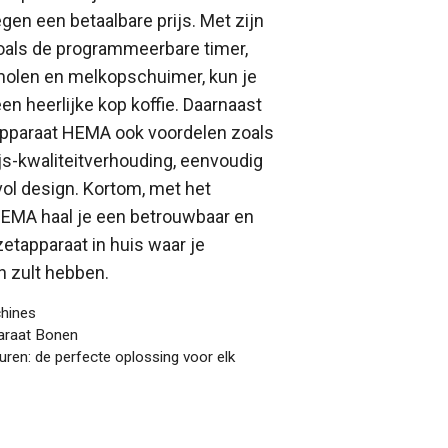
gen een betaalbare prijs. Met zijn
zoals de programmeerbare timer,
olen en melkopschuimer, kun je
een heerlijke kop koffie. Daarnaast
tapparaat HEMA ook voordelen zoals
js-kwaliteitverhouding, eenvoudig
lvol design. Kortom, met het
HEMA haal je een betrouwbaar en
etapparaat in huis waar je
n zult hebben.
chines
paraat Bonen
uren: de perfecte oplossing voor elk