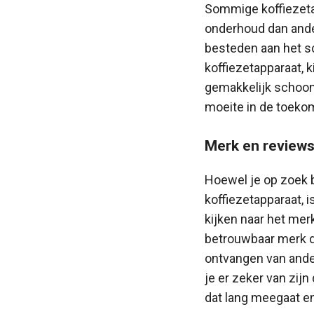
Sommige koffiezet
onderhoud dan andere
besteden aan het 
koffiezetapparaat, 
gemakkelijk schoon 
moeite in de toeko
Merk en review
Hoewel je op zoek 
koffiezetapparaat, 
kijken naar het mer
betrouwbaar merk d
ontvangen van ande
je er zeker van zijn
dat lang meegaat en