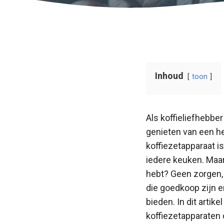
Inhoud
toon
Als koffieliefhebber
genieten van een hee
koffiezetapparaat i
iedere keuken. Maar
hebt? Geen zorgen, 
die goedkoop zijn e
bieden. In dit artike
koffiezetapparaten 