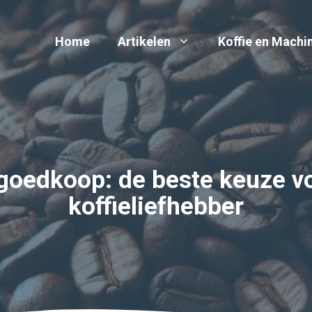
Home
Artikelen
Koffie en Machi
 goedkoop: de beste keuze v
koffieliefhebber