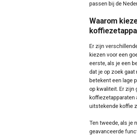
passen bij de Nede
Waarom kieze
koffiezetappa
Er zijn verschille
kiezen voor een go
eerste, als je een b
dat je op zoek gaat 
betekent een lage pr
op kwaliteit. Er zi
koffiezetapparaten
uitstekende koffie 
Ten tweede, als je 
geavanceerde funct