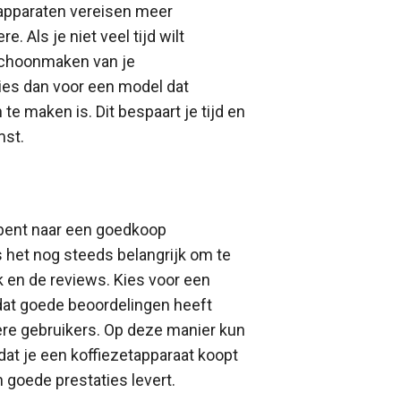
apparaten vereisen meer
. Als je niet veel tijd wilt
schoonmaken van je
kies dan voor een model dat
te maken is. Dit bespaart je tijd en
mst.
s
bent naar een goedkoop
is het nog steeds belangrijk om te
k en de reviews. Kies voor een
at goede beoordelingen heeft
re gebruikers. Op deze manier kun
 dat je een koffiezetapparaat koopt
 goede prestaties levert.