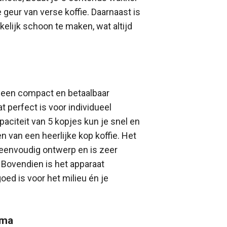
geur van verse koffie. Daarnaast is
elijk schoon te maken, wat altijd
is een compact en betaalbaar
t perfect is voor individueel
paciteit van 5 kopjes kun je snel en
n van een heerlijke kop koffie. Het
 eenvoudig ontwerp en is zeer
. Bovendien is het apparaat
oed is voor het milieu én je
oma