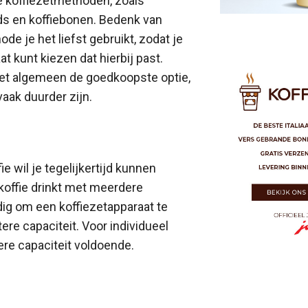
de koffiezetmethoden, zoals
pads en koffiebonen. Bedenk van
de je het liefst gebruikt, zodat je
t kunt kiezen dat hierbij past.
r het algemeen de goedkoopste optie,
vaak duurder zijn.
e wil je tegelijkertijd kunnen
 koffie drinkt met meerdere
ig om een koffiezetapparaat te
ere capaciteit. Voor individueel
ere capaciteit voldoende.