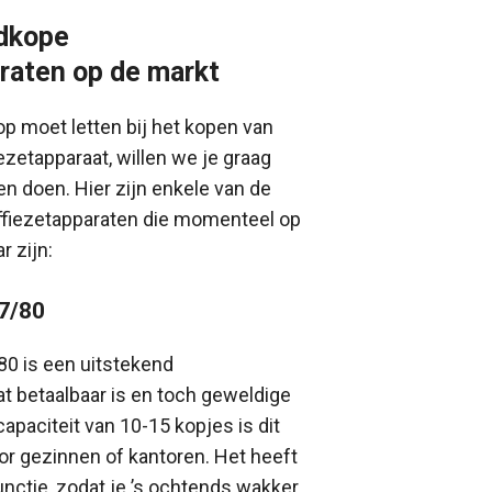
dkope
raten op de markt
op moet letten bij het kopen van
zetapparaat, willen we je graag
n doen. Hier zijn enkele van de
fiezetapparaten die momenteel op
r zijn:
47/80
80 is een uitstekend
at betaalbaar is en toch geweldige
capaciteit van 10-15 kopjes is dit
or gezinnen of kantoren. Het heeft
nctie, zodat je ’s ochtends wakker