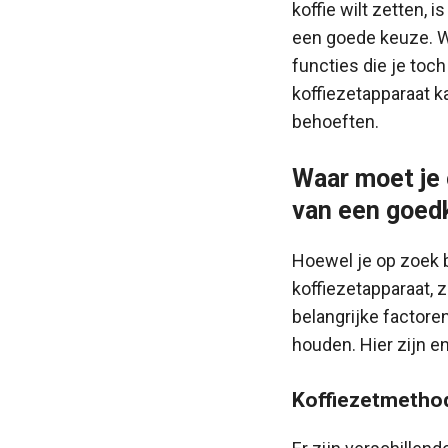
koffie wilt zetten, 
een goede keuze. W
functies die je toc
koffiezetapparaat k
behoeften.
Waar moet je 
van een goed
Hoewel je op zoek 
koffiezetapparaat, z
belangrijke factor
houden. Hier zijn e
Koffiezetmetho