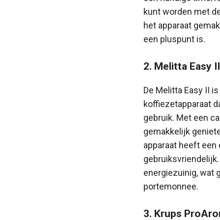
kunt worden met de 
het apparaat gemakk
een pluspunt is.
2. Melitta Easy II
De Melitta Easy II 
koffiezetapparaat da
gebruik. Met een ca
gemakkelijk geniete
apparaat heeft een
gebruiksvriendelijk
energiezuinig, wat g
portemonnee.
3. Krups ProAr