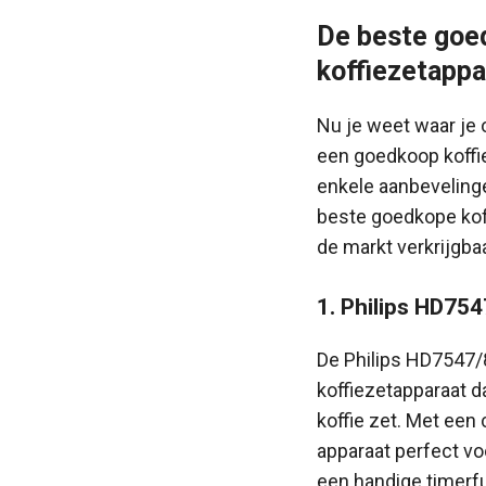
De beste goe
koffiezetappa
Nu je weet waar je 
een goedkoop koffie
enkele aanbevelinge
beste goedkope kof
de markt verkrijgbaa
1. Philips HD75
De Philips HD7547/
koffiezetapparaat d
koffie zet. Met een 
apparaat perfect vo
een handige timerfu