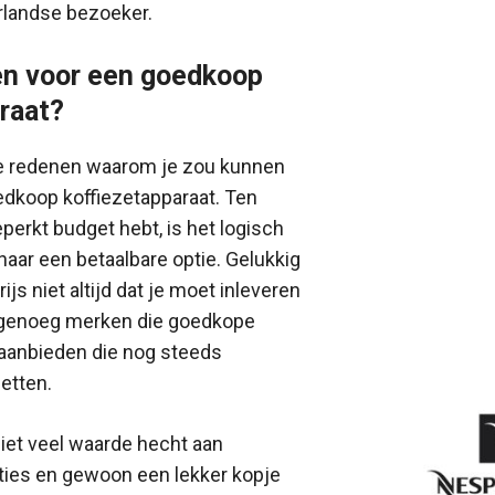
rlandse bezoeker.
n voor een goedkoop
raat?
nde redenen waarom je zou kunnen
edkoop koffiezetapparaat. Ten
eperkt budget hebt, is het logisch
naar een betaalbare optie. Gelukkig
ijs niet altijd dat je moet inleveren
jn genoeg merken die goedkope
 aanbieden die nog steeds
zetten.
niet veel waarde hecht aan
ies en gewoon een lekker kopje