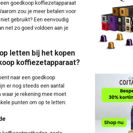
is een goedkoop koffiezetapparaat
aarom zou je meer betalen voor
h niet gebruikt? Een eenvoudig
an net zo goed voldoen aan je
op letten bij het kopen
koop koffiezetapparaat?
bent naar een goedkoop
ijn er nog steeds een aantal
en waar je rekening mee moet
nkele punten om op te letten:
de