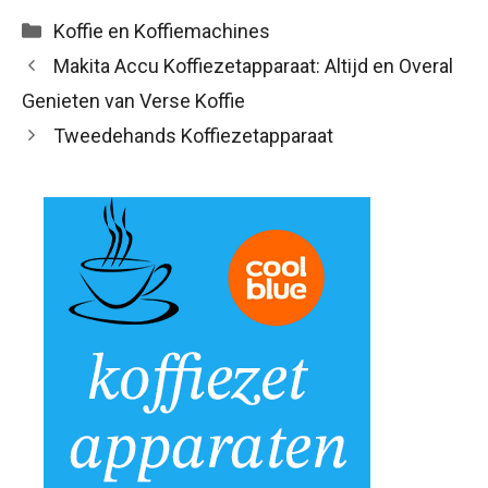
Categorieën
Koffie en Koffiemachines
Makita Accu Koffiezetapparaat: Altijd en Overal
Genieten van Verse Koffie
Tweedehands Koffiezetapparaat