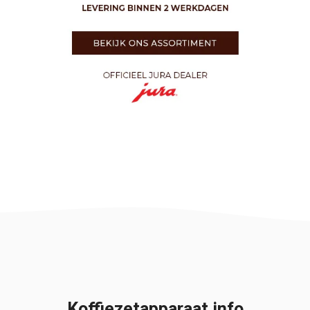
Koffiezetapparaat info