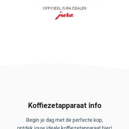
Koffiezetapparaat info
Begin je dag met de perfecte kop,
ontdek jouw ideale koffiezetapparaat hier!