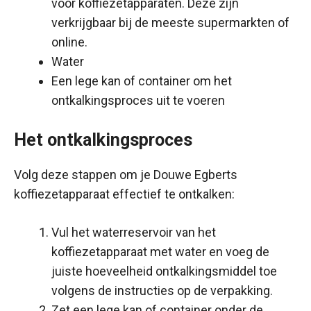
voor koffiezetapparaten. Deze zijn
verkrijgbaar bij de meeste supermarkten of
online.
Water
Een lege kan of container om het
ontkalkingsproces uit te voeren
Het ontkalkingsproces
Volg deze stappen om je Douwe Egberts
koffiezetapparaat effectief te ontkalken:
Vul het waterreservoir van het
koffiezetapparaat met water en voeg de
juiste hoeveelheid ontkalkingsmiddel toe
volgens de instructies op de verpakking.
Zet een lege kan of container onder de