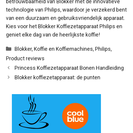
betrouwbaarheid van Blokker met de innovatieve
technologie van Philips, waardoor je verzekerd bent
van een duurzaam en gebruiksvriendelijk apparaat.
Kies voor het Blokker Koffiezetapparaat Philips en
geniet elke dag van de heerlijkste koffie!
Categorieën
Blokker
,
Koffie en Koffiemachines
,
Philips
,
Product reviews
Princess Koffiezetapparaat Bonen Handleiding
Blokker koffiezetapparaat: de punten