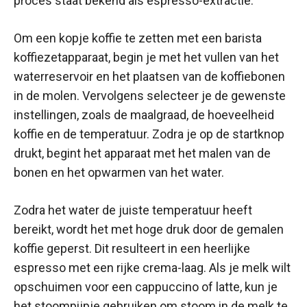
proces staat bekend als espresso-extractie.
Om een kopje koffie te zetten met een barista
koffiezetapparaat, begin je met het vullen van het
waterreservoir en het plaatsen van de koffiebonen
in de molen. Vervolgens selecteer je de gewenste
instellingen, zoals de maalgraad, de hoeveelheid
koffie en de temperatuur. Zodra je op de startknop
drukt, begint het apparaat met het malen van de
bonen en het opwarmen van het water.
Zodra het water de juiste temperatuur heeft
bereikt, wordt het met hoge druk door de gemalen
koffie geperst. Dit resulteert in een heerlijke
espresso met een rijke crema-laag. Als je melk wilt
opschuimen voor een cappuccino of latte, kun je
het stoompijpje gebruiken om stoom in de melk te