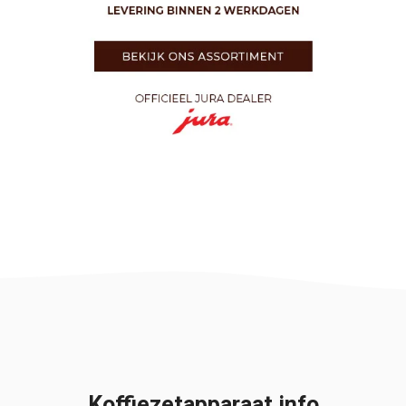
Koffiezetapparaat info