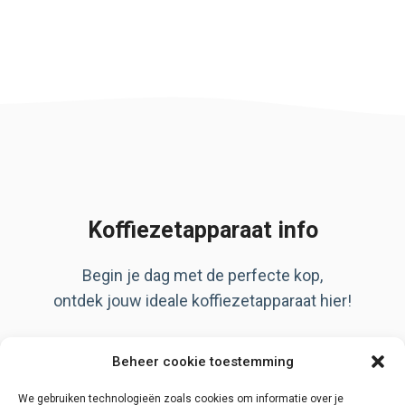
Koffiezetapparaat info
Begin je dag met de perfecte kop,
ontdek jouw ideale koffiezetapparaat hier!
Artikelen
Beheer cookie toestemming
Over ons
Privacy Policy
We gebruiken technologieën zoals cookies om informatie over je