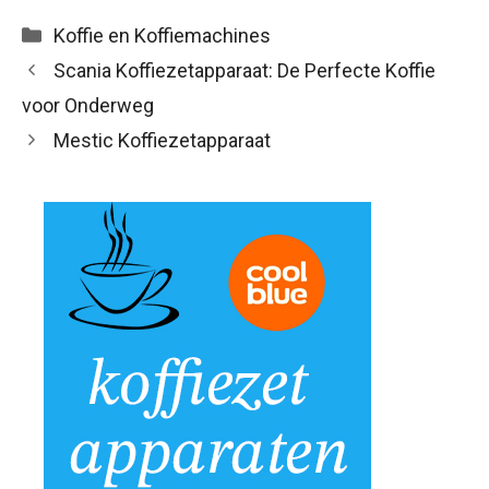
Categorieën
Koffie en Koffiemachines
Scania Koffiezetapparaat: De Perfecte Koffie
voor Onderweg
Mestic Koffiezetapparaat